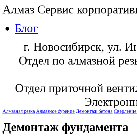
Алмаз Сервис
корпоратив
Блог
г. Новосибирск, ул. И
Отдел по алмазной рез
Отдел приточной венти
Электронн
Алмазная резка
Алмазное бурение
Демонтаж бетона
Сверление
Демонтаж фундамента