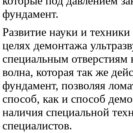
которые под давлением за
фундамент.
Развитие науки и техники
целях демонтажа ультразву
специальным отверстиям н
волна, которая так же де
фундамент, позволяя лома
способ, как и способ дем
наличия специальной тех
специалистов.