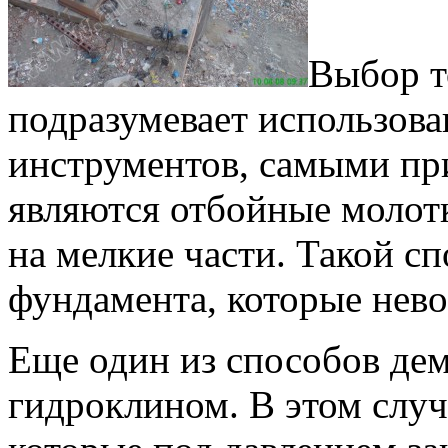
Выбор т
подразумевает использов
инструментов, самыми п
являются отбойные молот
на мелкие части. Такой с
фундамента, которые нев
Еще один из способов де
гидроклином. В этом случ